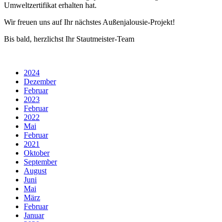
Umweltzertifikat erhalten hat.
Wir freuen uns auf Ihr nächstes Außenjalousie-Projekt!
Bis bald, herzlichst Ihr Stautmeister-Team
2024
Dezember
Februar
2023
Februar
2022
Mai
Februar
2021
Oktober
September
August
Juni
Mai
März
Februar
Januar