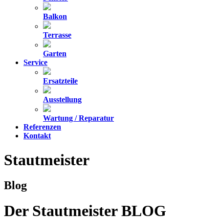
Balkon
Terrasse
Garten
Service
Ersatzteile
Ausstellung
Wartung / Reparatur
Referenzen
Kontakt
Stautmeister
Blog
Der Stautmeister BLOG