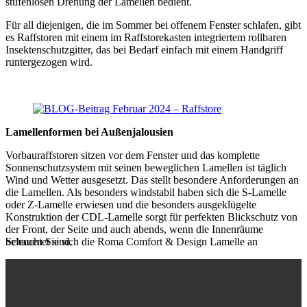
stufenlosen Drehung der Lamellen bedient.
Für all diejenigen, die im Sommer bei offenem Fenster schlafen, gibt
es Raffstoren mit einem im Raffstorekasten integriertem rollbaren
Insektenschutzgitter, das bei Bedarf einfach mit einem Handgriff
runtergezogen wird.
Lamellenformen bei Außenjalousien
Vorbauraffstoren sitzen vor dem Fenster und das komplette
Sonnenschutzsystem mit seinen beweglichen Lamellen ist täglich
Wind und Wetter ausgesetzt. Das stellt besondere Anforderungen an
die Lamellen. Als besonders windstabil haben sich die S-Lamelle
oder Z-Lamelle erwiesen und die besonders ausgeklügelte
Konstruktion der CDL-Lamelle sorgt für perfekten Blickschutz von
der Front, der Seite und auch abends, wenn die Innenräume
beleuchtet sind.
Schauen Sie sich die Roma Comfort & Design Lamelle an