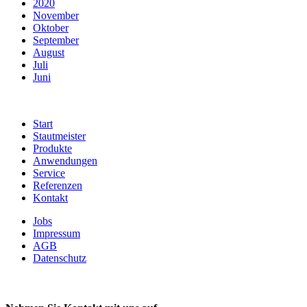
2020
November
Oktober
September
August
Juli
Juni
Start
Stautmeister
Produkte
Anwendungen
Service
Referenzen
Kontakt
Jobs
Impressum
AGB
Datenschutz