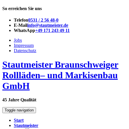
So erreichen Sie uns
Telefon
0531 / 2 56 48-0
E-Mail
info@stautmeister.de
WhatsApp
+49 171 243 49 11
Jobs
Impressum
Datenschutz
Stautmeister Braunschweiger
Rollläden– und Markisenbau
GmbH
45 Jahre Qualität
Toggle navigation
Start
Stautmeister