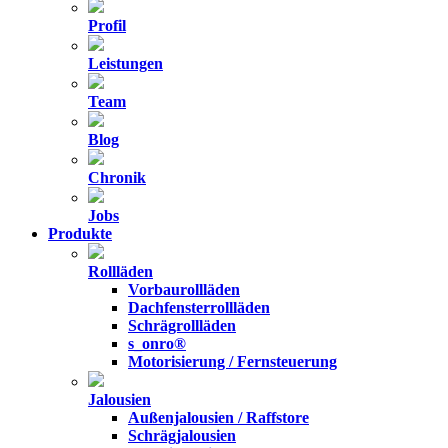
Profil
Leistungen
Team
Blog
Chronik
Jobs
Produkte
Rollläden
Vorbaurollläden
Dachfensterrollläden
Schrägrollläden
s_onro®
Motorisierung / Fernsteuerung
Jalousien
Außenjalousien / Raffstore
Schrägjalousien