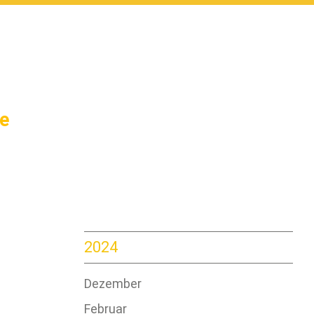
G
e
2024
Dezember
Februar