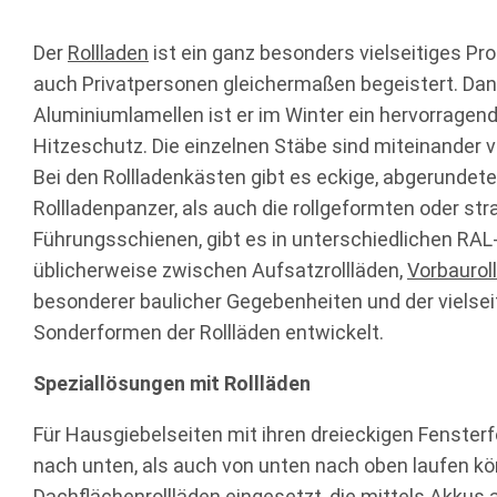
Der
Rollladen
ist ein ganz besonders vielseitiges P
auch Privatpersonen gleichermaßen begeistert. Dan
Aluminiumlamellen ist er im Winter ein hervorragen
Hitzeschutz. Die einzelnen Stäbe sind miteinander v
Bei den Rollladenkästen gibt es eckige, abgerunde
Rollladenpanzer, als auch die rollgeformten oder st
Führungsschienen, gibt es in unterschiedlichen RA
üblicherweise zwischen Aufsatzrollläden,
Vorbaurol
besonderer baulicher Gegebenheiten und der viels
Sonderformen der Rollläden entwickelt.
Speziallösungen mit Rollläden
Für Hausgiebelseiten mit ihren dreieckigen Fenster
nach unten, als auch von unten nach oben laufen k
Dachflächenrollläden
eingesetzt, die mittels Akkus 