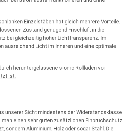
schlanken Einzelstäben hat gleich mehrere Vorteile.
lossenen Zustand genügend Frischluft in die
z bei gleichzeitig hoher Lichttransparenz. Im
on ausreichend Licht im Inneren und eine optimale
 aus unserer Sicht mindestens der Widerstandsklasse
t man einen sehr guten zusätzlichen Einbruchschutz.
t, sondern Aluminium, Holz oder sogar Stahl. Die