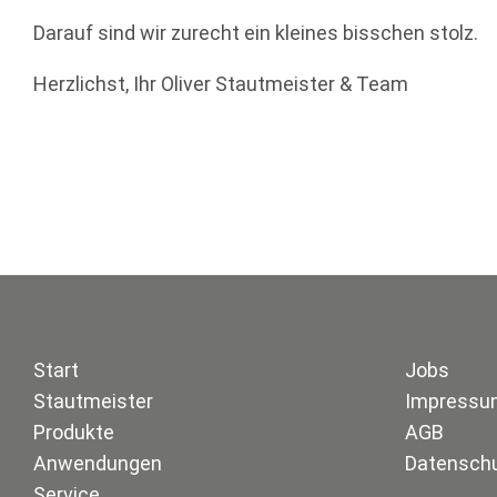
Darauf sind wir zurecht ein kleines bisschen stolz.
Herzlichst, Ihr Oliver Stautmeister & Team
Start
Jobs
Stautmeister
Impressu
Produkte
AGB
Anwendungen
Datensch
Service