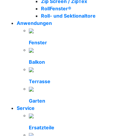
Zip Screen / ZipTex
RollFenster®
Roll- und Sektionaltore
Anwendungen
Fenster
Balkon
Terrasse
Garten
Service
Ersatzteile