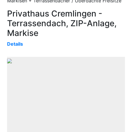
Markisen + Terrassendächer / Überdachte Freisitze
Privathaus Cremlingen -
Terrassendach, ZIP-Anlage,
Markise
Details