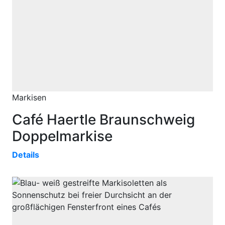
Markisen
Café Haertle Braunschweig
Doppelmarkise
Details