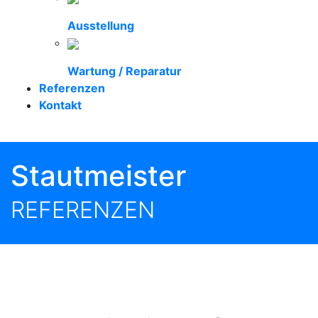
Ausstellung
Wartung / Reparatur
Referenzen
Kontakt
Stautmeister
REFERENZEN