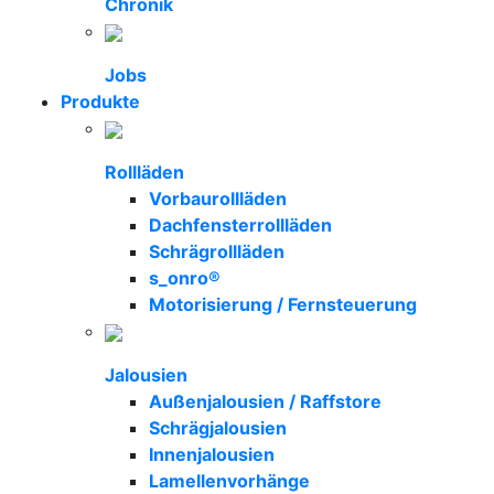
Chronik
Jobs
Produkte
Rollläden
Vorbaurollläden
Dachfensterrollläden
Schrägrollläden
s_onro®
Motorisierung / Fernsteuerung
Jalousien
Außenjalousien / Raffstore
Schrägjalousien
Innenjalousien
Lamellenvorhänge