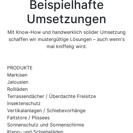
Beispielhafte
Umsetzungen
Mit Know-How und handwerklich solider Umsetzung
schaffen wir mustergültige Lösungen – auch wenn's
mal kniffelig wird.
PRODUKTE
Markisen
Jalousien
Rollläden
Terrassendächer / Überdachte Freisitze
Insektenschutz
Vertikalanlagen / Schiebevorhänge
Faltstore / Plissees
Sonnenschutz und Sonnenschirme
Klapp- und Schiebeläden