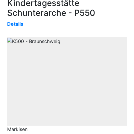
Kindertagesstätte
Schunterarche - P550
Details
Markisen