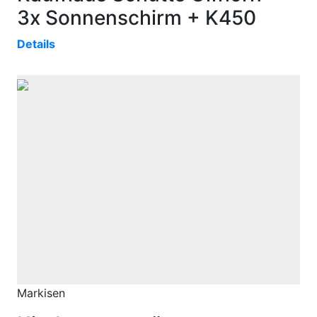
3x Sonnenschirm + K450
Details
Markisen