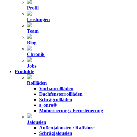
Profil
Leistungen
Team
Blog
Chronik
Jobs
Produkte
Rollläden
Vorbaurollläden
Dachfensterrollläden
Schrägrollläden
s_onro®
Motorisierung / Fernsteuerung
Jalousien
Außenjalousien / Raffstore
Schrägjalousien