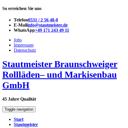
So erreichen Sie uns
Telefon
0531 / 2 56 48-0
E-Mail
info@stautmeister.de
WhatsApp
+49 171 243 49 11
Jobs
Impressum
Datenschutz
Stautmeister Braunschweiger
Rollläden– und Markisenbau
GmbH
45 Jahre Qualität
Toggle navigation
Start
Stautmeister