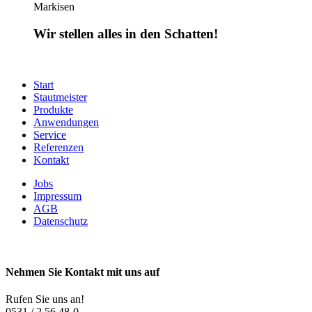
Markisen
Wir stellen alles in den Schatten!
Start
Stautmeister
Produkte
Anwendungen
Service
Referenzen
Kontakt
Jobs
Impressum
AGB
Datenschutz
Nehmen Sie Kontakt mit uns auf
Rufen Sie uns an!
0531 / 2 56 48-0