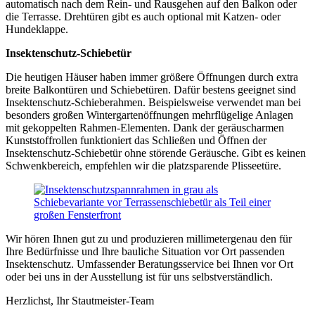
automatisch nach dem Rein- und Rausgehen auf den Balkon oder
die Terrasse. Drehtüren gibt es auch optional mit Katzen- oder
Hundeklappe.
Insektenschutz-Schiebetür
Die heutigen Häuser haben immer größere Öffnungen durch extra
breite Balkontüren und Schiebetüren. Dafür bestens geeignet sind
Insektenschutz-Schieberahmen. Beispielsweise verwendet man bei
besonders großen Wintergartenöffnungen mehrflügelige Anlagen
mit gekoppelten Rahmen-Elementen. Dank der geräuscharmen
Kunststoffrollen funktioniert das Schließen und Öffnen der
Insektenschutz-Schiebetür ohne störende Geräusche. Gibt es keinen
Schwenkbereich, empfehlen wir die platzsparende Plisseetüre.
Wir hören Ihnen gut zu und produzieren millimetergenau den für
Ihre Bedürfnisse und Ihre bauliche Situation vor Ort passenden
Insektenschutz. Umfassender Beratungsservice bei Ihnen vor Ort
oder bei uns in der Ausstellung ist für uns selbstverständlich.
Herzlichst, Ihr Stautmeister-Team