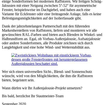
einige Sonderformen bei modernen Raffstoren. Wir fertigen Schräg-
Jalousien mit einer Neigung zwischen 5°-52° für asymmetrische
Fenster, beispielsweise im Dachgiebel, und haben auch eine
Variante für Eckfenster oder eine freitragende Anlage, falls es keine
Befestigungsmöglichkeiten auf der Isolierfassade gibt.
Dank der jahrzehntelangen Partnerschaft mit den führenden
Markenherstellern von Raffstoren, liefern und montieren wir alle
gewünschten RAL-Farben und bieten auch Blenden in Winkel- und
Halbrundform an. Egal, ob Vorbau-Außenjalousie, Aufsatzjalousie
oder andere Sonderformen, alle Produkte zeichnen sich durch
Langlebigkeit und eine hohe Wind- und Wetterstabilität aus.
Wer sich einen universellen Sicht-, Blend- und Sonnenschutz
wünscht, wird von den Möglichkeiten, die ihm die Raffstoren
bieten, begeistert sein.
Wann dürfen wir Ihr Außenjalousie-Projekt umsetzen?
Bis bald, herzlichst Ihr Stautmeister-Team
September 2020