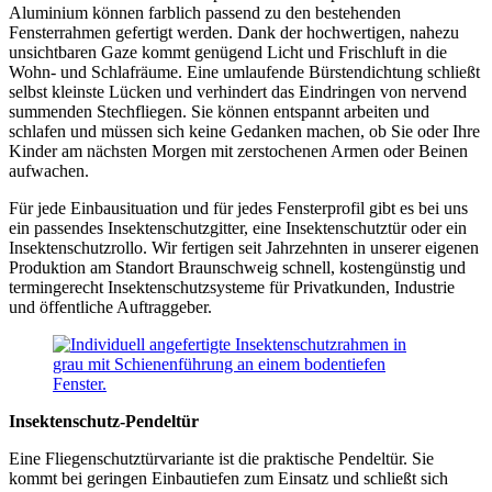
Aluminium können farblich passend zu den bestehenden
Fensterrahmen gefertigt werden. Dank der hochwertigen, nahezu
unsichtbaren Gaze kommt genügend Licht und Frischluft in die
Wohn- und Schlafräume. Eine umlaufende Bürstendichtung schließt
selbst kleinste Lücken und verhindert das Eindringen von nervend
summenden Stechfliegen. Sie können entspannt arbeiten und
schlafen und müssen sich keine Gedanken machen, ob Sie oder Ihre
Kinder am nächsten Morgen mit zerstochenen Armen oder Beinen
aufwachen.
Für jede Einbausituation und für jedes Fensterprofil gibt es bei uns
ein passendes Insektenschutzgitter, eine Insektenschutztür oder ein
Insektenschutzrollo. Wir fertigen seit Jahrzehnten in unserer eigenen
Produktion am Standort Braunschweig schnell, kostengünstig und
termingerecht Insektenschutzsysteme für Privatkunden, Industrie
und öffentliche Auftraggeber.
Insektenschutz-Pendeltür
Eine Fliegenschutztürvariante ist die praktische Pendeltür. Sie
kommt bei geringen Einbautiefen zum Einsatz und schließt sich