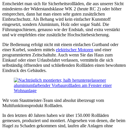
Entscheidet man sich für Sicherheitsrollläden, die aus unserer Sicht
mindestens der Widerstandsklasse WK 2 (heute RC 2) oder höher
entsprechen, dann hat man einen sehr guten zusätzlichen
Einbruchschutz. Als Behang wird kein einfacher Kunststoff
eingesetzt, sondern Aluminium, Holz oder sogar Stahl. Die
Führungsschienen, genauso wie der Endstab, sind extra verstärkt
und wir empfehlen eine zusätzliche Hochschiebesicherung.
Die Bedienung erfolgt nicht mit einem einfachen Gurtband oder
einer Kurbel, sondern mittels
elektrischer Motoren
und einer
programmierten Zeitschaltuhr. Auch wenn Sie das Haus zum
Einkauf oder einer Urlaubsfahrt verlassen, vermitteln die sich
selbständig öffnenden und schließenden Rollläden einen bewohnten
Eindruck des Gebäudes.
Wir vom Stautmeister-Team sind absolut überzeugt vom
Multifunktionsprodukt Rollladen.
In den letzten 40 Jahren haben wir über 150.000 Rollläden
gemessen, produziert und montiert. Abgesehen von denen, die beim
Hagel zu Schaden gekommen sind, laufen alle Anlagen ohne