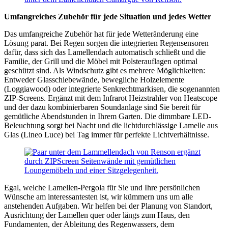
Umfangreiches Zubehör für jede Situation und jedes Wetter
Das umfangreiche Zubehör hat für jede Wetteränderung eine
Lösung parat. Bei Regen sorgen die integrierten Regensensoren
dafür, dass sich das Lamellendach automatisch schließt und die
Familie, der Grill und die Möbel mit Polsterauflagen optimal
geschützt sind. Als Windschutz gibt es mehrere Möglichkeiten:
Entweder Glasschiebewände, bewegliche Holzelemente
(Loggiawood) oder integrierte Senkrechtmarkisen, die sogenannten
ZIP-Screens. Ergänzt mit dem Infrarot Heizstrahler von Heatscope
und der dazu kombinierbaren Soundanlage sind Sie bereit für
gemütliche Abendstunden in Ihrem Garten. Die dimmbare LED-
Beleuchtung sorgt bei Nacht und die lichtdurchlässige Lamelle aus
Glas (Lineo Luce) bei Tag immer für perfekte Lichtverhältnisse.
Egal, welche Lamellen-Pergola für Sie und Ihre persönlichen
Wünsche am interessantesten ist, wir kümmern uns um alle
anstehenden Aufgaben. Wir helfen bei der Planung von Standort,
Ausrichtung der Lamellen quer oder längs zum Haus, den
Fundamenten, der Ableitung des Regenwassers, dem