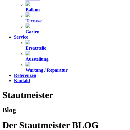
Balkon
Terrasse
Garten
Service
Ersatzteile
Ausstellung
Wartung / Reparatur
Referenzen
Kontakt
Stautmeister
Blog
Der Stautmeister BLOG