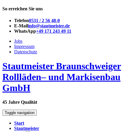
So erreichen Sie uns
Telefon
0531 / 2 56 48-0
E-Mail
info@stautmeister.de
WhatsApp
+49 171 243 49 11
Jobs
Impressum
Datenschutz
Stautmeister Braunschweiger
Rollläden– und Markisenbau
GmbH
45 Jahre Qualität
Toggle navigation
Start
Stautmeister