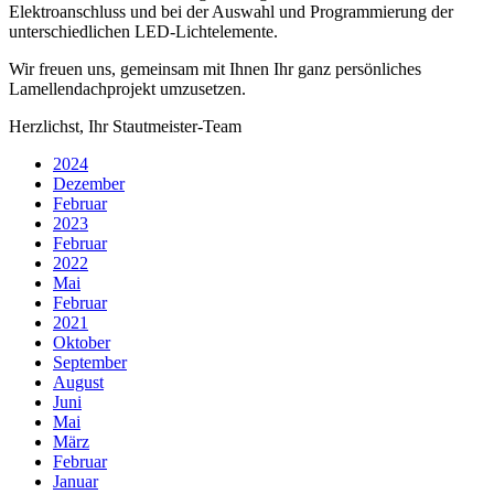
Elektroanschluss und bei der Auswahl und Programmierung der
unterschiedlichen LED-Lichtelemente.
Wir freuen uns, gemeinsam mit Ihnen Ihr ganz persönliches
Lamellendachprojekt umzusetzen.
Herzlichst, Ihr Stautmeister-Team
2024
Dezember
Februar
2023
Februar
2022
Mai
Februar
2021
Oktober
September
August
Juni
Mai
März
Februar
Januar