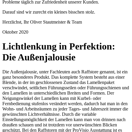
Probleme täglich zur Zufriedenheit unserer Kunden.
Darauf sind wir zurecht ein kleines bisschen stolz.
Herzlichst, Ihr Oliver Stautmeister & Team
Oktober 2020
Lichtlenkung in Perfektion:
Die Außenjalousie
Die Außenjalousie, unter Fachleuten auch Raffstore genannt, ist ein
ganz besonderes Produkt. Das komplette System besteht aus einer
Blende, in der im geschlossenen Zustand das Lamellenpaket
verschwindet, seitlichen Führungsseilen oder Führungsschienen und
den Lamellen in unterschiedlichen Breiten und Formen. Der
Neigungswinkel der Lamellen kann mit Kurbel- oder
Fernbedienung stufenlos verändert werden, dadurch hat man in den
Wohn- und Arbeitsräumen zu jeder Tages- und Jahreszeit immer die
gewünschten Lichtverhältnisse. Durch die variable
Einstellungsmöglichkeit der Lamellen kann man von drinnen nach
draußen schauen und ist trotzdem vor unerwünschten Blicken
geschützt. Bei den Raffstoren mit der ProVisio Ausstattung ist es