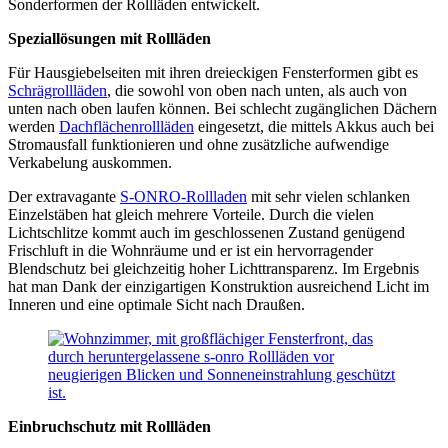
Sonderformen der Rollläden entwickelt.
Speziallösungen mit Rollläden
Für Hausgiebelseiten mit ihren dreieckigen Fensterformen gibt es
Schrägrollläden
, die sowohl von oben nach unten, als auch von
unten nach oben laufen können. Bei schlecht zugänglichen Dächern
werden
Dachflächenrollläden
eingesetzt, die mittels Akkus auch bei
Stromausfall funktionieren und ohne zusätzliche aufwendige
Verkabelung auskommen.
Der extravagante
S-ONRO-Rollladen
mit sehr vielen schlanken
Einzelstäben hat gleich mehrere Vorteile. Durch die vielen
Lichtschlitze kommt auch im geschlossenen Zustand genügend
Frischluft in die Wohnräume und er ist ein hervorragender
Blendschutz bei gleichzeitig hoher Lichttransparenz. Im Ergebnis
hat man Dank der einzigartigen Konstruktion ausreichend Licht im
Inneren und eine optimale Sicht nach Draußen.
Einbruchschutz mit Rollläden