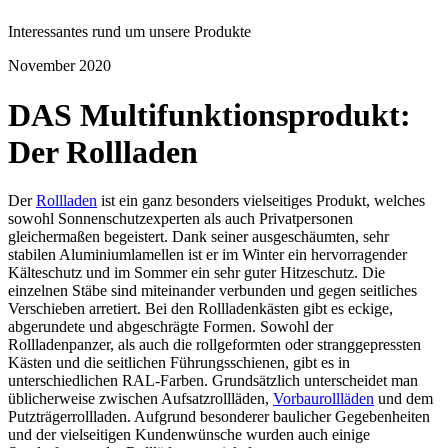
Interessantes rund um unsere Produkte
November 2020
DAS Multifunktionsprodukt:
Der Rollladen
Der
Rollladen
ist ein ganz besonders vielseitiges Produkt, welches
sowohl Sonnenschutzexperten als auch Privatpersonen
gleichermaßen begeistert. Dank seiner ausgeschäumten, sehr
stabilen Aluminiumlamellen ist er im Winter ein hervorragender
Kälteschutz und im Sommer ein sehr guter Hitzeschutz. Die
einzelnen Stäbe sind miteinander verbunden und gegen seitliches
Verschieben arretiert. Bei den Rollladenkästen gibt es eckige,
abgerundete und abgeschrägte Formen. Sowohl der
Rollladenpanzer, als auch die rollgeformten oder stranggepressten
Kästen und die seitlichen Führungsschienen, gibt es in
unterschiedlichen RAL-Farben. Grundsätzlich unterscheidet man
üblicherweise zwischen Aufsatzrollläden,
Vorbaurollläden
und dem
Putzträgerrollladen. Aufgrund besonderer baulicher Gegebenheiten
und der vielseitigen Kundenwünsche wurden auch einige