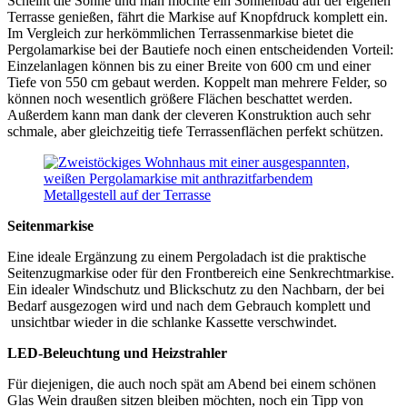
Scheint die Sonne und man möchte ein Sonnenbad auf der eigenen
Terrasse genießen, fährt die Markise auf Knopfdruck komplett ein.
Im Vergleich zur herkömmlichen Terrassenmarkise bietet die
Pergolamarkise bei der Bautiefe noch einen entscheidenden Vorteil:
Einzelanlagen können bis zu einer Breite von 600 cm und einer
Tiefe von 550 cm gebaut werden. Koppelt man mehrere Felder, so
können noch wesentlich größere Flächen beschattet werden.
Außerdem kann man dank der cleveren Konstruktion auch sehr
schmale, aber gleichzeitig tiefe Terrassenflächen perfekt schützen.
Seitenmarkise
Eine ideale Ergänzung zu einem Pergoladach ist die praktische
Seitenzugmarkise oder für den Frontbereich eine Senkrechtmarkise.
Ein idealer Windschutz und Blickschutz zu den Nachbarn, der bei
Bedarf ausgezogen wird und nach dem Gebrauch komplett und
unsichtbar wieder in die schlanke Kassette verschwindet.
LED-Beleuchtung und Heizstrahler
Für diejenigen, die auch noch spät am Abend bei einem schönen
Glas Wein draußen sitzen bleiben möchten, noch ein Tipp von