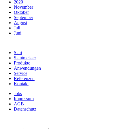
2020
November
Oktober
September
August
Juli
Juni
Start
Stautmeister
Produkte
Anwendungen
Service
Referenzen
Kontakt
Jobs
Impressum
AGB
Datenschutz