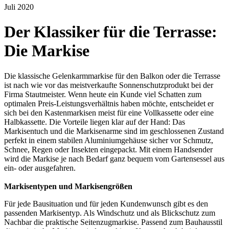
Juli 2020
Der Klassiker für die Terrasse:
Die Markise
Die klassische Gelenkarmmarkise für den Balkon oder die Terrasse
ist nach wie vor das meistverkaufte Sonnenschutzprodukt bei der
Firma Stautmeister. Wenn heute ein Kunde viel Schatten zum
optimalen Preis-Leistungsverhältnis haben möchte, entscheidet er
sich bei den Kastenmarkisen meist für eine Vollkassette oder eine
Halbkassette. Die Vorteile liegen klar auf der Hand: Das
Markisentuch und die Markisenarme sind im geschlossenen Zustand
perfekt in einem stabilen Aluminiumgehäuse sicher vor Schmutz,
Schnee, Regen oder Insekten eingepackt. Mit einem Handsender
wird die Markise je nach Bedarf ganz bequem vom Gartensessel aus
ein- oder ausgefahren.
Markisentypen und Markisengrößen
Für jede Bausituation und für jeden Kundenwunsch gibt es den
passenden Markisentyp. Als Windschutz und als Blickschutz zum
Nachbar die praktische Seitenzugmarkise. Passend zum Bauhausstil