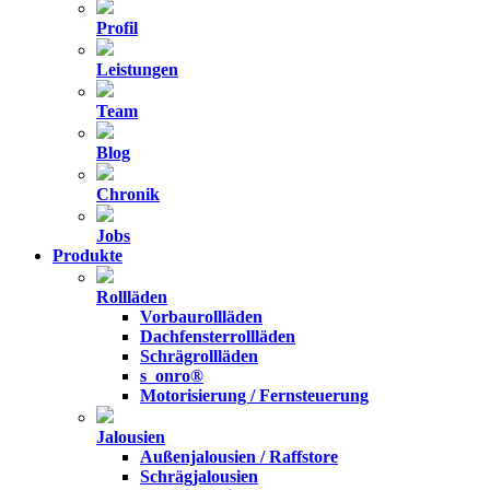
Profil
Leistungen
Team
Blog
Chronik
Jobs
Produkte
Rollläden
Vorbaurollläden
Dachfensterrollläden
Schrägrollläden
s_onro®
Motorisierung / Fernsteuerung
Jalousien
Außenjalousien / Raffstore
Schrägjalousien