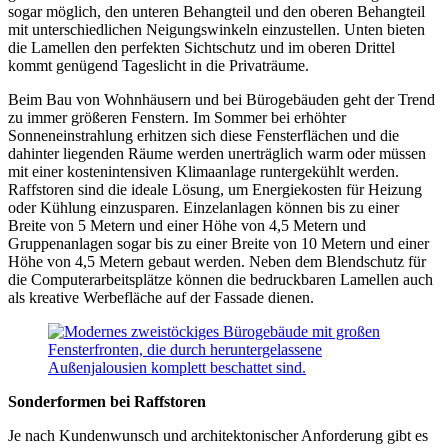
sogar möglich, den unteren Behangteil und den oberen Behangteil
mit unterschiedlichen Neigungswinkeln einzustellen. Unten bieten
die Lamellen den perfekten Sichtschutz und im oberen Drittel
kommt genügend Tageslicht in die Privaträume.
Beim Bau von Wohnhäusern und bei Bürogebäuden geht der Trend
zu immer größeren Fenstern. Im Sommer bei erhöhter
Sonneneinstrahlung erhitzen sich diese Fensterflächen und die
dahinter liegenden Räume werden unerträglich warm oder müssen
mit einer kostenintensiven Klimaanlage runtergekühlt werden.
Raffstoren sind die ideale Lösung, um Energiekosten für Heizung
oder Kühlung einzusparen. Einzelanlagen können bis zu einer
Breite von 5 Metern und einer Höhe von 4,5 Metern und
Gruppenanlagen sogar bis zu einer Breite von 10 Metern und einer
Höhe von 4,5 Metern gebaut werden. Neben dem Blendschutz für
die Computerarbeitsplätze können die bedruckbaren Lamellen auch
als kreative Werbefläche auf der Fassade dienen.
Sonderformen bei Raffstoren
Je nach Kundenwunsch und architektonischer Anforderung gibt es