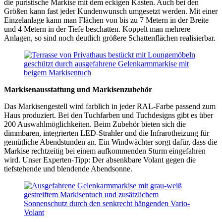
die puristische Markise mit dem eckigen Kasten. Auch bei den
Größen kann fast jeder Kundenwunsch umgesetzt werden. Mit einer
Einzelanlage kann man Flächen von bis zu 7 Metern in der Breite
und 4 Metern in der Tiefe beschatten. Koppelt man mehrere
Anlagen, so sind noch deutlich größere Schattenflächen realisierbar.
Markisenausstattung und Markisenzubehör
Das Markisengestell wird farblich in jeder RAL-Farbe passend zum
Haus produziert. Bei den Tuchfarben und Tuchdesigns gibt es über
200 Auswahlmöglichkeiten. Beim Zubehör bieten sich die
dimmbaren, integrierten LED-Strahler und die Infrarotheizung für
gemütliche Abendstunden an. Ein Windwächter sorgt dafür, dass die
Markise rechtzeitig bei einem aufkommenden Sturm eingefahren
wird. Unser Experten-Tipp: Der absenkbare Volant gegen die
tiefstehende und blendende Abendsonne.